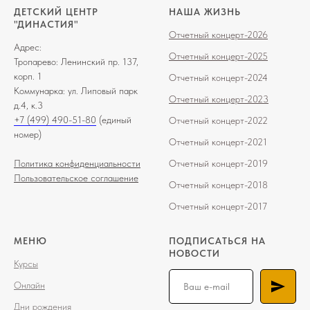
ДЕТСКИЙ ЦЕНТР
НАША ЖИЗНЬ
"ДИНАСТИЯ"
Отчетный концерт-2026
Адрес:
Отчетный концерт-2025
Тропарево: Ленинский пр. 137,
корп. 1
Отчетный концерт-2024
Коммунарка: ул. Липовый парк
Отчетный концерт-2023
д.4, к.3
+7 (499) 490-51-80
(единый
О
тчетный
концерт-202
2
номер)
О
тчетный концерт-2021
Политика конфиденциальности
Отчетный концерт-2019
Пользовательское соглашение
Отчетный концерт-2018
Отчетный концерт-2017
МЕНЮ
ПОДПИСАТЬСЯ НА
НОВОСТИ
Курсы
Онлайн
Дни рождения