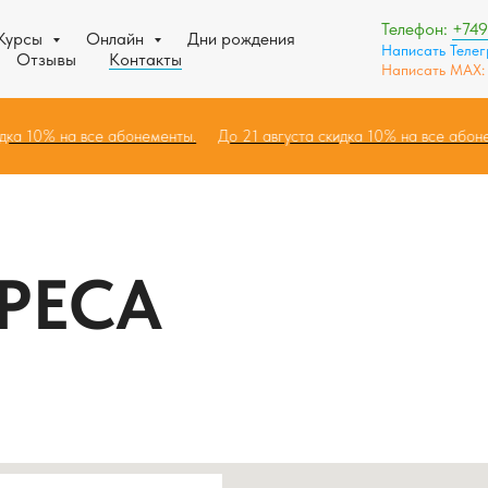
Телефон:
+74
Курсы
Онлайн
Дни рождения
Написать Теле
Отзывы
Контакты
Написать MAX
 скидка 10% на все абонементы.
До 21 августа скидка 10% на все а
РЕСА