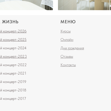
 ЖИЗНЬ
МЕНЮ
й концерт-2026
Курсы
й концерт-2025
Онлайн
й концерт-2024
Дни рождения
й концерт-2023
Отзывы
ый
концерт-202
2
Контакты
ый концерт-2021
й концерт-2019
й концерт-2018
й концерт-2017