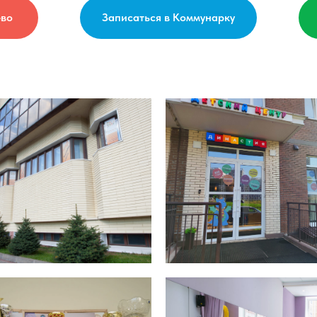
ево
Записаться в Коммунарку