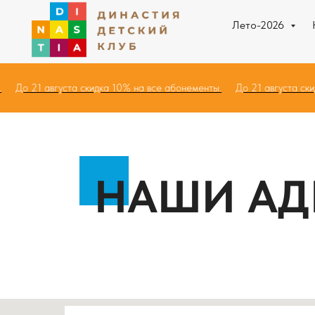
Лето-2026
нты.
До 21 августа скидка 10% на все абонементы.
До 21 августа
НАШИ АД