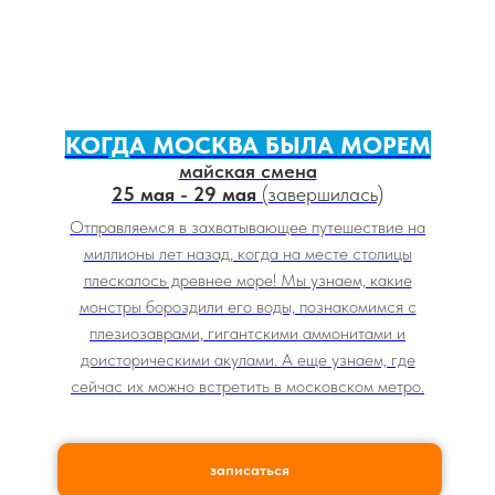
КОГДА МОСКВА БЫЛА МОРЕМ
майская смена
25 мая - 29 мая
(завершилась)
Отправляемся в захватывающее путешествие на
миллионы лет назад, когда на месте столицы
плескалось древнее море! Мы узнаем, какие
монстры бороздили его воды, познакомимся с
плезиозаврами, гигантскими аммонитами и
доисторическими акулами. А еще узнаем, где
сейчас их можно встретить в московском метро.
записаться