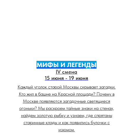
МИФЫ И ЛЕГЕНДЫ
IV смена
15 июня - 19 июня
Каждый уголок старой Москвы скрывает загадки.
Кто жил в башне на Красной площади? Почему в
Москве появляются загадочные светящиеся
огоньки? Мы раскроем тайные знаки на стенах,
найдем золотую рыбку и узнаем, где спрятаны
старинные клады и как появились булочки с
изюмом.