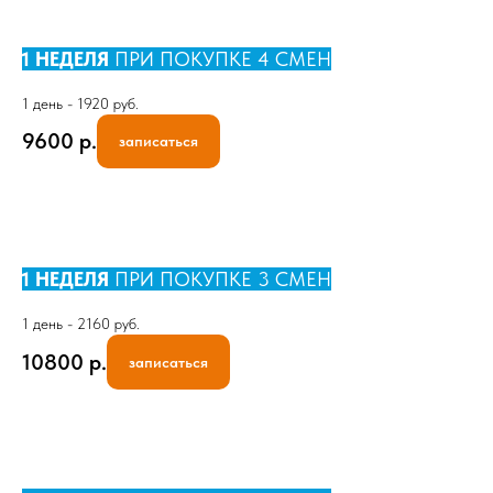
1 НЕДЕЛЯ
ПРИ ПОКУПКЕ 4 СМЕН
1 день - 1920 руб.
9600
р.
записаться
1 НЕДЕЛЯ
ПРИ ПОКУПКЕ 3 СМЕН
1 день - 2160 руб.
10800
р.
записаться