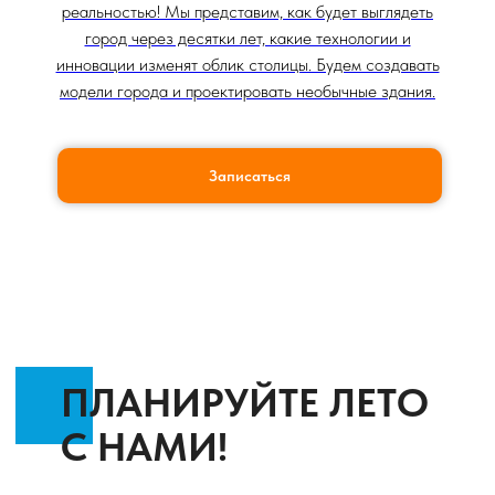
реальностью! Мы представим, как будет выглядеть
город через десятки лет, какие технологии и
инновации изменят облик столицы. Будем создавать
модели города и проектировать необычные здания.
Записаться