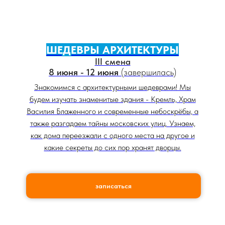
ШЕДЕВРЫ АРХИТЕКТУРЫ
III смена
8 июня - 12 июня
(завершилась)
Знакомимся с архитектурными шедеврами! Мы
будем изучать знаменитые здания - Кремль, Храм
Василия Блаженного и современные небоскрёбы, а
также разгадаем тайны московских улиц. Узнаем,
как дома переезжали с одного места на другое и
какие секреты до сих пор хранят дворцы.
записаться