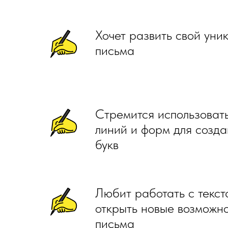
Хочет развить свой уни
письма
Стремится использоват
линий и форм для созд
букв
Любит работать с текст
открыть новые возможно
письма