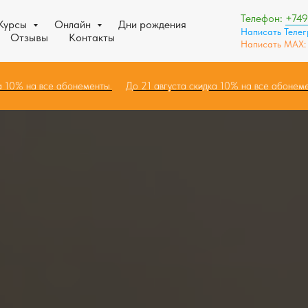
Телефон:
+74
Курсы
Онлайн
Дни рождения
Написать Теле
Отзывы
Контакты
Написать MAX
кидка 10% на все абонементы.
До 21 августа скидка 10% на все або