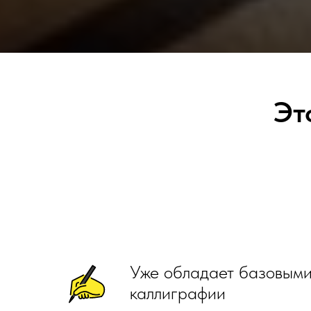
Эт
Уже обладает базовым
каллиграфии