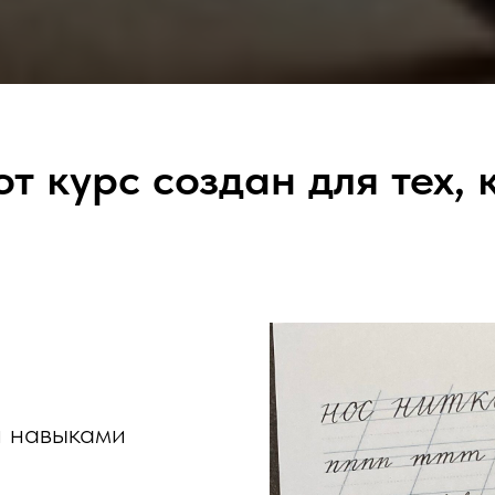
от курс создан для тех, к
и навыками