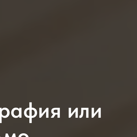
рафия или
ьмо