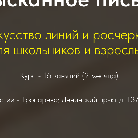
кусство линий и росчер
ля школьников и взросл
Курс - 16 занятий (2 месяца)
тии - Тропарево: Ленинский пр-кт д. 137