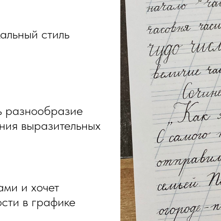
кальный стиль
ь разнообразие
ания выразительных
ами и хочет
сти в графике