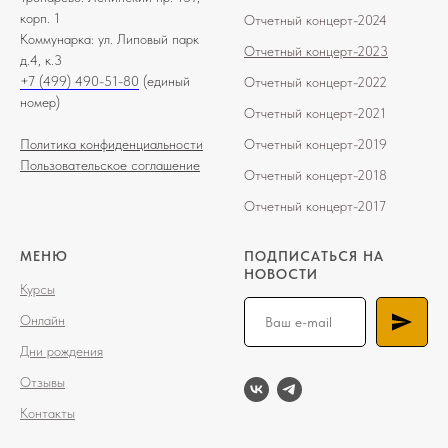
корп. 1
Отчетный концерт-2024
Коммунарка: ул. Липовый парк
Отчетный концерт-2023
д.4, к.3
+7 (499) 490-51-80
(единый
О
тчетный
концерт-202
2
номер)
О
тчетный концерт-2021
Политика конфиденциальности
Отчетный концерт-2019
Пользовательское соглашение
Отчетный концерт-2018
Отчетный концерт-2017
МЕНЮ
ПОДПИСАТЬСЯ НА
НОВОСТИ
Курсы
Онлайн
Дни рождения
Отзывы
Контакты