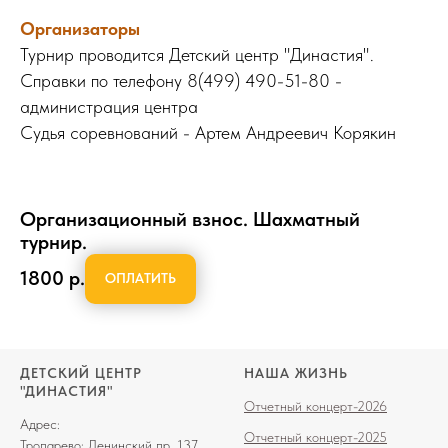
Организаторы
Турнир проводится Детский центр "Династия".
Справки по телефону 8(499) 490-51-80 -
администрация центра
Судья соревнований - Артем Андреевич Корякин
Организационный взнос. Шахматный
турнир.
1800
р.
ОПЛАТИТЬ
ДЕТСКИЙ ЦЕНТР
НАША ЖИЗНЬ
"ДИНАСТИЯ"
Отчетный концерт-2026
Адрес:
Отчетный концерт-2025
Тропарево: Ленинский пр. 137,