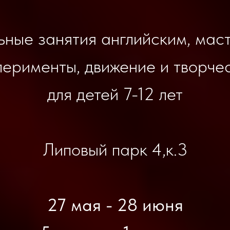
ные занятия английским, мас
перименты, движение и творчес
для детей 7-12 лет
Липовый парк 4,к.3
27 мая - 28 июня