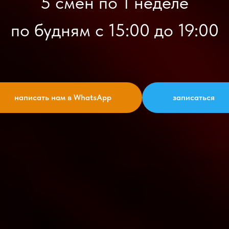
5 смен по 1 неделе
по будням с 15:00 до 19:00
написать нам в WhatsApp
записаться