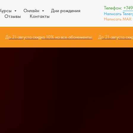
Телефон:
+74
Курсы
Онлайн
Дни рождения
Написать Теле
Отзывы
Контакты
Написать MAX
ты.
До 21 августа скидка 10% на все абонементы.
До 21 августа 