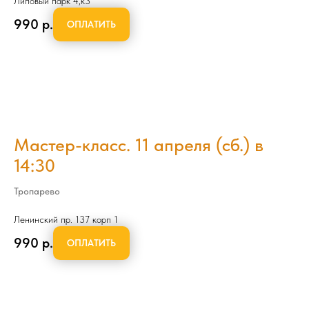
Липовый парк 4,к3
990
р.
ОПЛАТИТЬ
Мастер-класс. 11 апреля (сб.) в
14:30
Тропарево
Ленинский пр. 137 корп 1
990
р.
ОПЛАТИТЬ