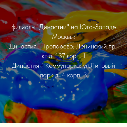
филиалы "Династии" на Юго-Западе
Москвы:
Династия - Тропарево: Ленинский пр-
кт д. 137 корп. 1
Династия - Коммунарка: ул.Липовый
парк д. 4 корп. 3