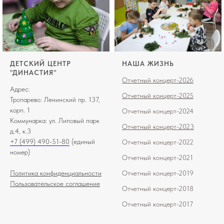
ДЕТСКИЙ ЦЕНТР
НАША ЖИЗНЬ
"ДИНАСТИЯ"
Отчетный концерт-2026
Адрес:
Отчетный концерт-2025
Тропарево: Ленинский пр. 137,
корп. 1
Отчетный концерт-2024
Коммунарка: ул. Липовый парк
Отчетный концерт-2023
д.4, к.3
+7 (499) 490-51-80
(единый
О
тчетный
концерт-202
2
номер)
О
тчетный концерт-2021
Политика конфиденциальности
Отчетный концерт-2019
Пользовательское соглашение
Отчетный концерт-2018
Отчетный концерт-2017