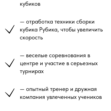
кубиков
— отработка техники сборки
кубика Рубика, чтобы увеличить
скорость
— веселые соревнования в
центре и участие в серьезных
турнирах
ПРОКОНСУЛЬТИРОВАТЬСЯ, УТОЧНИТЬ
— опытный тренер и дружная
ПО НАЛИЧИЮ МЕСТ
компания увлеченных учеников