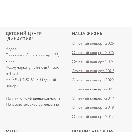
ДЕТСКИЙ ЦЕНТР
НАША ЖИЗНЬ
"ДИНАСТИЯ"
Отчетный концерт-2026
Адрес:
Отчетный концерт-2025
Тропарево: Ленинский пр. 137,
корп. 1
Отчетный концерт-2024
Коммунарка: ул. Липовый парк
Отчетный концерт-2023
д.4, к.3
+7 (499) 490-51-80
(единый
О
тчетный
концерт-202
2
номер)
О
тчетный концерт-2021
Политика конфиденциальности
Отчетный концерт-2019
Пользовательское соглашение
Отчетный концерт-2018
Отчетный концерт-2017
МЕНЮ
ПОДПИСАТЬСЯ НА