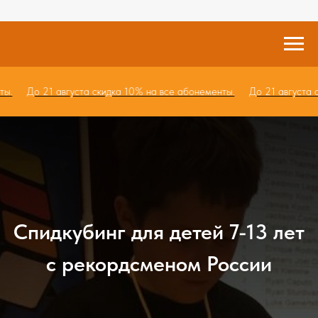
енты.
До 21 августа скидка 10% на все абонементы.
До 21 август
Спидкубинг для детей 7-13 лет
с рекордсменом России