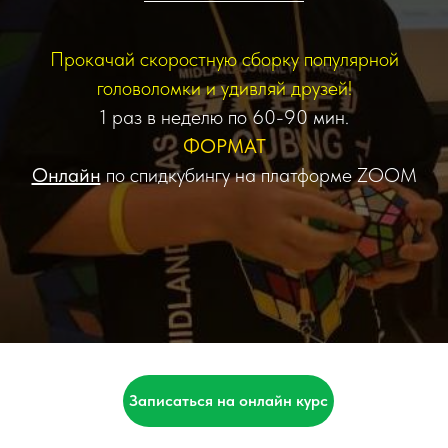
Прокачай скоростную сборку популярной
головоломки и удивляй друзей!
1 раз в неделю по 60-90 мин.
ФОРМАТ
Онлайн
по спидкубингу на платформе ZOOM
Записаться на онлайн курс